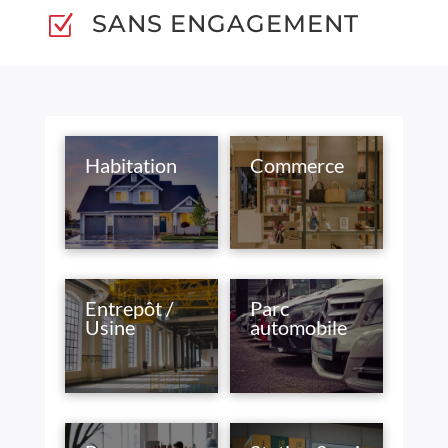
SANS ENGAGEMENT
Z
Habitation
Commerce
Entrepôt /
Parc
Usine
automobile