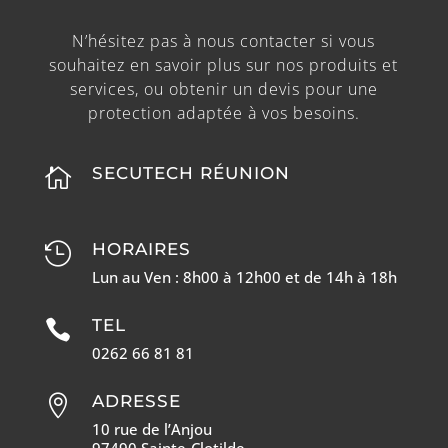
N’hésitez pas à nous contacter si vous
souhaitez en savoir plus sur nos produits et
services, ou obtenir un devis pour une
protection adaptée à vos besoins.
SECUTECH RÉUNION

HORAIRES

Lun au Ven : 8h00 à 12h00 et de 14h à 18h
TEL

0262 66 81 81
ADRESSE

10 rue de l’Anjou
97490 Sainte-Clotilde