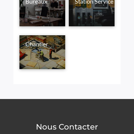
Bureaux
Station Service
Chantier
Nous Contacter