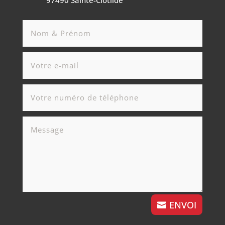
ENVOI